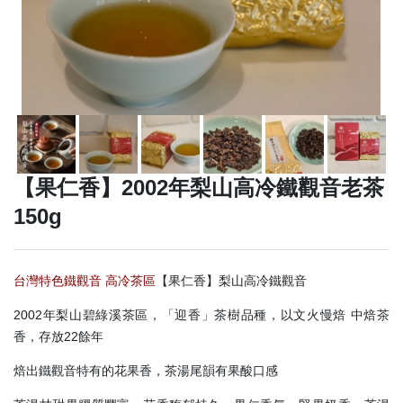
【果仁香】2002年梨山高冷鐵觀音老茶
150g
台灣特色鐵觀音 高冷茶區
【果仁香】梨山高冷鐵觀音
2002年梨山碧綠溪茶區，「迎香」茶樹品種，以文火慢焙 中焙茶
香，存放22餘年
焙出鐵觀音特有的花果香，茶湯尾韻有果酸口感