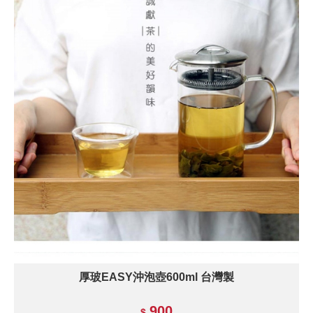
厚玻EASY沖泡壺600ml 台灣製
900