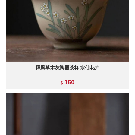
禪風草木灰陶器茶杯 水仙花卉
150