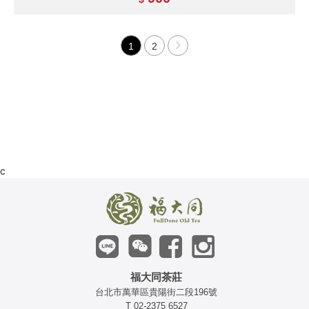
1
2
c
福大同茶莊
台北市萬華區貴陽街二段196號
T 02-2375 6527