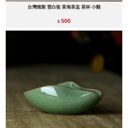
台灣燒製 雪白瓷 茶海茶盅 茶杯 小雞
500