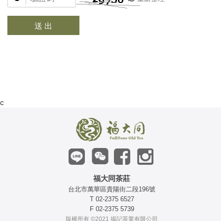
送 出
c
福大同茶莊
台北市萬華區貴陽街二段196號
T 02-2375 6527
F 02-2375 5739
版權所有 ©2021 揭記茶業有限公司