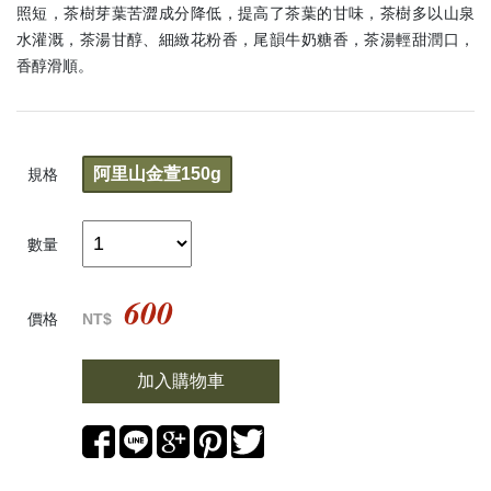
照短，茶樹芽葉苦澀成分降低，提高了茶葉的甘味，茶樹多以山泉
水灌溉，茶湯甘醇、細緻花粉香，尾韻牛奶糖香，茶湯輕甜潤口，
香醇滑順。
阿里山金萱150g
規格
數量
600
價格
NT$
加入購物車