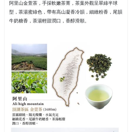
阿里山金萱茶，手採軟嫩茶菁，茶葉外觀呈翠綠半球
型，茶湯蜜綠色，帶有高山凝香冷韻，細緻粉香，尾韻
牛奶糖香，茶湯輕甜潤口，香醇滑順。