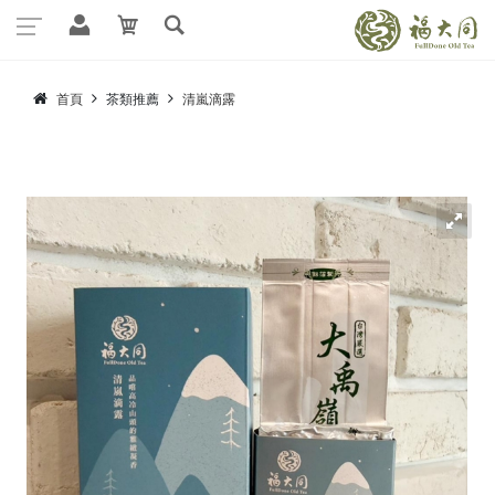
首頁
茶類推薦
清嵐滴露