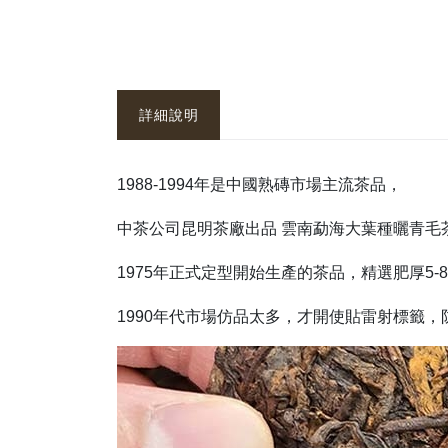
詳細說明
1988-1994年是中國熟磚市場主流茶品，
中茶公司昆明茶廠出品 雲南勐海大葉種曬青毛
1975年正式定型開始生產的茶品，精選肥厚5-
1990年代市場仿品太多，才開使貼雷射標籤，