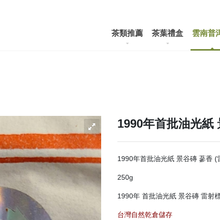
茶類推薦
茶葉禮盒
雲南普
1990年首批油光紙
1990年首批油光紙 景谷磚 蔘香 (
250g
1990年 首批油光紙 景谷磚 雷
台灣自然乾倉儲存