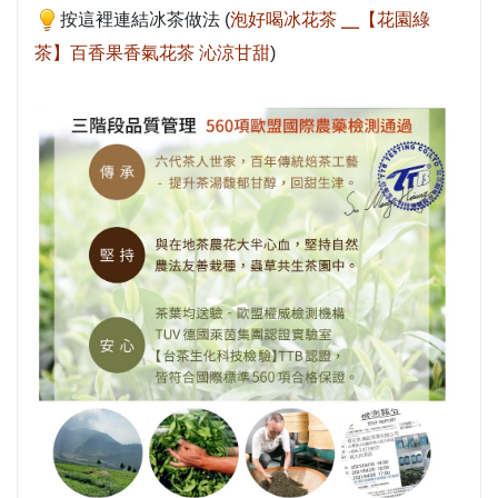
按這裡連結冰茶做法 (
泡好喝冰花茶 ╴【花園綠
茶】百香果香氣花茶 沁涼甘甜
)