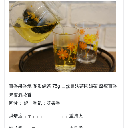
百香果香氣 花瓣綠茶 75g 自然農法茶園綠茶 療癒百香
果香氣花香
回甘： 輕 香氣：花果香
烘焙度
重焙火