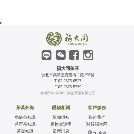
c
福大同茶莊
台北市萬華區貴陽街二段196號
T 02-2375 6527
F 02-2375 5739
版權所有 ©2021 揭記茶業有限公司
茶葉知識
購物相關
客戶服務
烏龍茶知識
購物須知
聯絡我們
普洱茶知識
退換貨說明
關於福大同
茶壺知識
最新消息
English