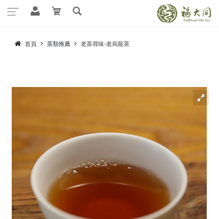
首頁
茶類推薦
老茶尋味-老烏龍茶