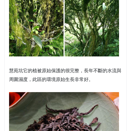
慧苑坑它的植被原始保護的很完整，長年不斷的水流與
周圍濕度，此區的環境原始生長非常好。