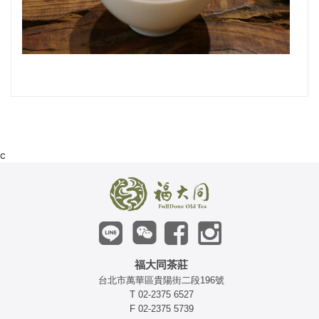
c
福大同茶莊
台北市萬華區貴陽街二段196號
T 02-2375 6527
F 02-2375 5739