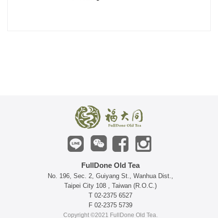
FullDone Old Tea
No. 196, Sec. 2, Guiyang St., Wanhua Dist.,
Taipei City 108 , Taiwan (R.O.C.)
T 02-2375 6527
F 02-2375 5739
Copyright ©2021 FullDone Old Tea.