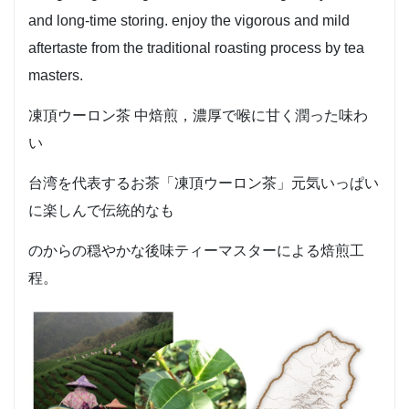
and long-time storing. enjoy the vigorous and mild
aftertaste from the traditional roasting process by tea
masters.
凍頂ウーロン茶 中焙煎，濃厚で喉に甘く潤った味わ
い
台湾を代表するお茶「凍頂ウーロン茶」元気いっぱい
に楽しんで伝統的なも
のからの穏やかな後味ティーマスターによる焙煎工
程。