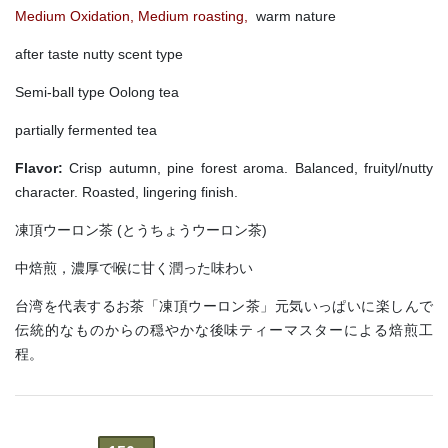
Medium Oxidation, Medium roasting,
warm nature
after taste nutty scent type
Semi-ball type Oolong tea
partially fermented tea
Flavor:
Crisp autumn, pine forest aroma. Balanced, fruityl/nutty
character. Roasted, lingering finish.
凍頂ウーロン茶 (とうちょうウーロン茶)
中焙煎，濃厚で喉に甘く潤った味わい
台湾を代表するお茶「凍頂ウーロン茶」元気いっぱいに楽しんで
伝統的なものからの穏やかな後味ティーマスターによる焙煎工
程。