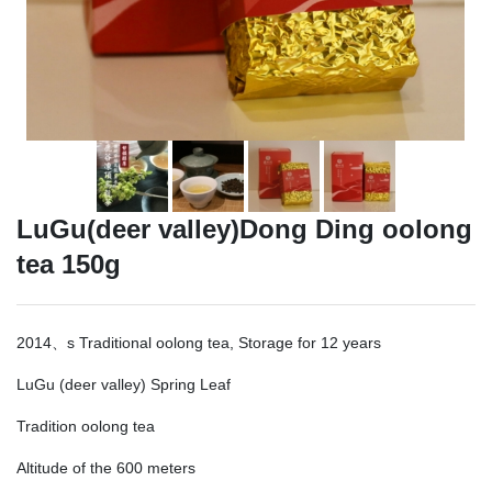
LuGu(deer valley)Dong Ding oolong
tea 150g
2014、s Traditional oolong tea, Storage for 12 years
LuGu (deer valley) Spring Leaf
Tradition oolong tea
Altitude of the 600 meters